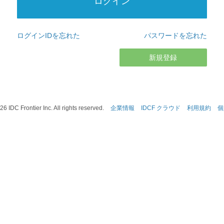
ログインIDを忘れた
パスワードを忘れた
新規登録
26
IDC Frontier Inc. All rights reserved.
企業情報
IDCF クラウド
利用規約
個